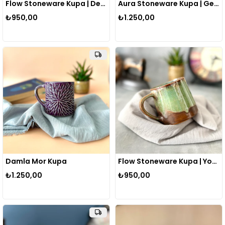
Flow Stoneware Kupa | Derin
Aura Stoneware Kupa | Gece Mavisi
₺950,00
₺1.250,00
Damla Mor Kupa
Flow Stoneware Kupa | Yosun
₺1.250,00
₺950,00