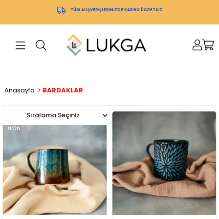
TÜM ALIŞVERİŞLERİNİZDE KARGO ÜCRETSİZ
Anasayfa
BARDAKLAR
Yeni
Ürün