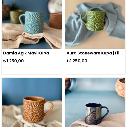
Damla Açık Mavi Kupa
Aura Stoneware Kupa | Filiz Yeşili
₺1.250,00
₺1.250,00