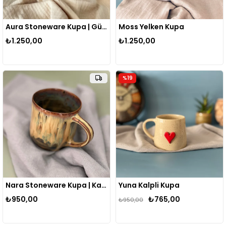
Aura Stoneware Kupa | Gün Doğumu
Moss Yelken Kupa
₺1.250,00
₺1.250,00
%19
Nara Stoneware Kupa | Karamel
Yuna Kalpli Kupa
₺950,00
₺765,00
₺950,00