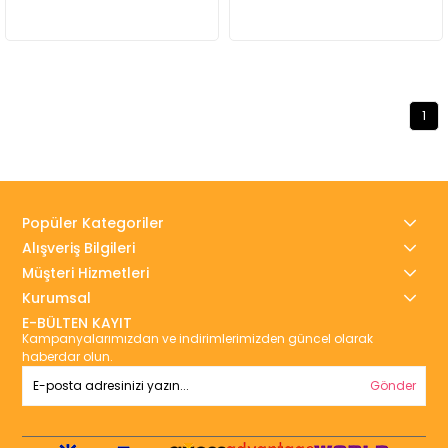
1
Popüler Kategoriler
Alışveriş Bilgileri
Müşteri Hizmetleri
Kurumsal
E-BÜLTEN KAYIT
Kampanyalarımızdan ve indirimlerimizden güncel olarak
haberdar olun.
Gönder