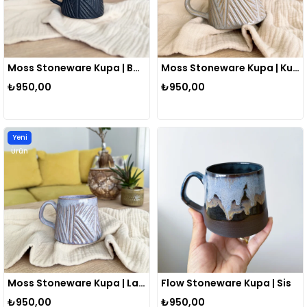
Moss Stoneware Kupa | Bazalt Siyahı
Moss Stoneware Kupa | Kum Beji
₺950,00
₺950,00
Yeni
Ürün
Moss Stoneware Kupa | Lavanta Grisi
Flow Stoneware Kupa | Sis
₺950,00
₺950,00